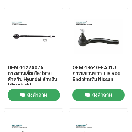
OEM 4422A076
OEM 48640-EA01J
กระดานเข็มขัดปลาย
การแขวนขวา Tie Rod
สําหรับ Hyundai สําหรับ
End สําหรับ Nissan
Mitsubishi
บ้าน
ส่งคำถาม
ส่งคำถาม
สินค้า
วิดีโอ