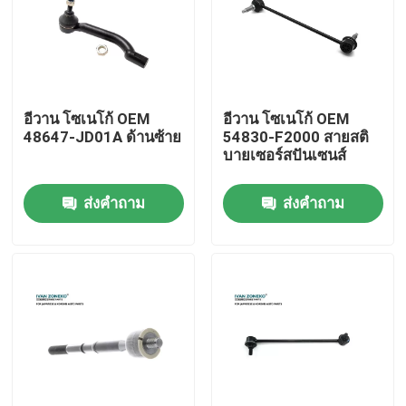
วีอาร์ โชว์
เกี่ยวกับเรา
อีวาน โซเนโก้ OEM
อีวาน โซเนโก้ OEM
48647-JD01A ด้านซ้าย
54830-F2000 สายสติ
บายเซอร์สปันเซนส์
ทัวร์โรงงาน
ส่งคำถาม
ส่งคำถาม
ควบคุมคุณภาพ
ติดต่อเรา
ข่าว
คดี