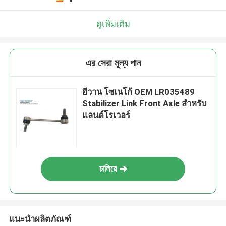
ดูเพิ่มเติม
এর সেরা মূল্য পান
อีวาน โซเนโก้ OEM LR035489
Stabilizer Link Front Axle สําหรับ
แลนด์โรเวอร์
চালিয়ে
แนะนำผลิตภัณฑ์