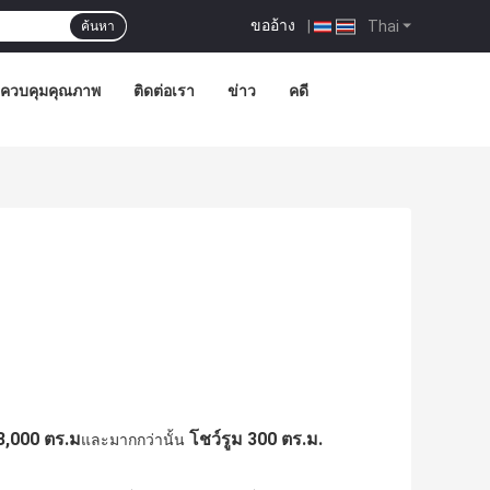
ขออ้าง
|
Thai
ค้นหา
ควบคุมคุณภาพ
ติดต่อเรา
ข่าว
คดี
 3,000 ตร.ม
โชว์รูม 300 ตร.ม.
และมากกว่านั้น