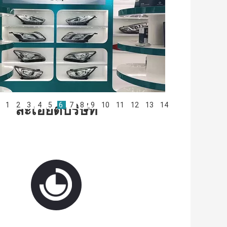
1
2
3
4
5
6
7
8
9
10
11
12
13
14
ละเอียดบริษัท