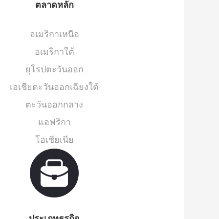
ตลาดหลัก
อเมริกาเหนือ
อเมริกาใต้
ยุโรปตะวันออก
เอเชียตะวันออกเฉียงใต้
ตะวันออกกลาง
แอฟริกา
โอเชียเนีย
ประเภทธุรกิจ