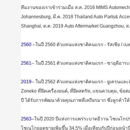
ทีมงานของเราเข้าร่วมเมื่อ ส.ค. 2016 MIMS Automec
Johannesburg, มี.ค. 2018 Thailand Auto Parts& Acce
Shanghai, ต.ค. 2019 Auto Aftermarket Guangzhou,
2560 --
ในปี 2560 ตัวแทนแห่งชาติคนแรก - รัสเซีย / เบ
2561
-- ในปี 2561 ตัวแทนแห่งชาติคนแรก - ซาอุดีอาระเบ
2019
-- ในปี 2562 ตัวแทนแห่งชาติคนแรก - ยูเครนและ
Zoneko
ที่ยึดเครื่องยนต์, ที่ยึดสตรัท, แขนควบคุม, 
ปี ได้รับการพัฒนาด้วยคุณภาพที่เสถียรมาก ซึ่งลูกค้าใ
2563--
ในปี 2020 ปีแห่งการแพร่ระบาด
อีวาน โซเนโก
ป
โซเนโก
ยอดขายเพิ่มขึ้น 34.5% เมื่อเทียบกับปีก่อนหน