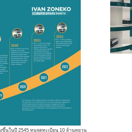
ั้งขึ้นในปี 2545 ทุนจดทะเบียน 10 ล้านหยวน