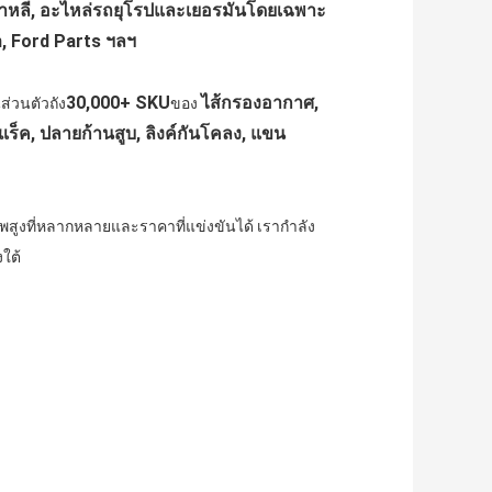
กาหลี,
อะไหล่รถยุโรปและเยอรมันโดยเฉพาะ
m, Ford Parts ฯลฯ
30,000+ SKU
ไส้กรองอากาศ,
ส่วนตัวถัง
ของ
แร็ค, ปลายก้านสูบ, ลิงค์กันโคลง, แขน
ภาพสูงที่หลากหลายและราคาที่แข่งขันได้ เรากำลัง
งใต้