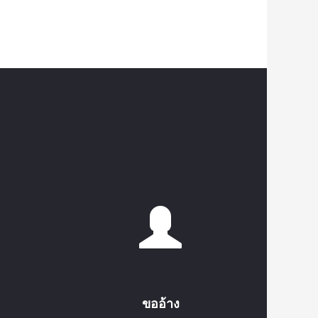
ขออ้าง