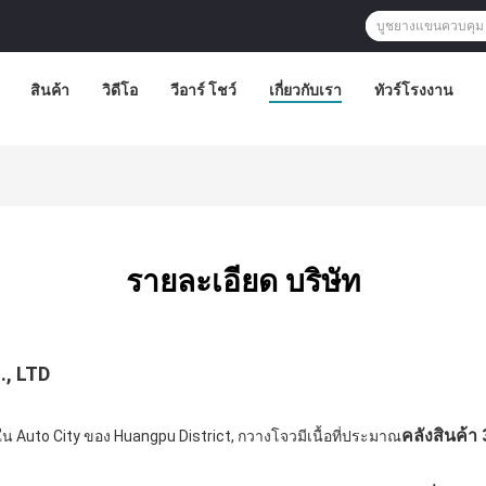
สินค้า
วิดีโอ
วีอาร์ โชว์
เกี่ยวกับเรา
ทัวร์โรงงาน
รายละเอียด บริษัท
., LTD
คลังสินค้า
ู่ใน Auto City ของ Huangpu District, กวางโจวมีเนื้อที่ประมาณ