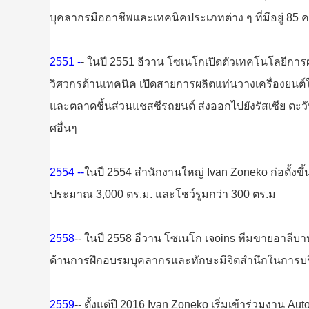
บุคลากรมืออาชีพและเทคนิคประเภทต่าง ๆ ที่มีอยู่ 85 
2551 -
- ในปี 2551 อีวาน โซเนโกเปิดตัวเทคโนโลยีการผ
วิศวกรด้านเทคนิค เปิดสายการผลิตแท่นวางเครื่องยน
และตลาดชิ้นส่วนแชสซีรถยนต์ ส่งออกไปยังรัสเซีย ต
ศอื่นๆ
2554 --
ในปี 2554 สำนักงานใหญ่ Ivan Zoneko ก่อตั้งขึ
ประมาณ 3,000 ตร.ม. และโชว์รูมกว่า 300 ตร.ม
2558
-- ในปี 2558 อีวาน โซเนโก เจ
oins ทีมขายอาลีบ
ด้านการฝึกอบรมบุคลากรและทักษะมีจิตสำนึกในการบริการ
2559
-- ตั้งแต่ปี 2016 Ivan Zoneko เริ่มเข้าร่วมงา